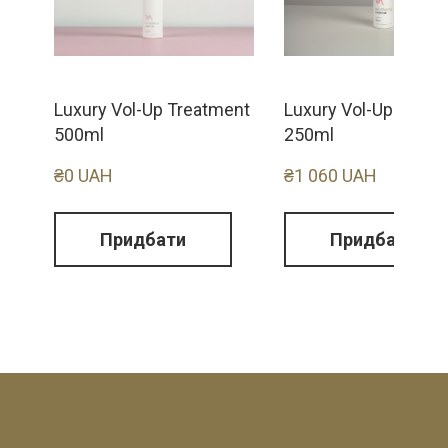
Luxury Vol-Up Treatment
Luxury Vol-Up Sham
500ml
250ml
₴0 UAH
₴1 060 UAH
Придбати
Придбати