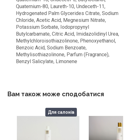
Quaternium-80, Laureth-10, Undeceth-11,
Hydrogenated Palm Glycerides Citrate, Sodium
Chloride, Acetic Acid, Megnesium Nitrate,
Potassium Sorbate, Iodopropynyl
Butylcarbamate, Citric Acid, Imidazolidinyl Urea,
Methylchloroisothiazolinone, Phenoxyethanol,
Benzoic Acid, Sodium Benzoate,
Methylisothiazolinone, Parfum (Fragrance),
Benzyl Salicylate, Limonene
Вам також може сподобатися
Для салонів