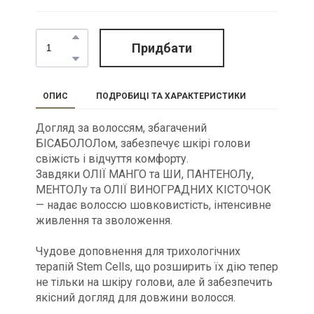
Придбати
ОПИС
ПОДРОБИЦІ ТА ХАРАКТЕРИСТИКИ
Догляд за волоссям, збагачений
БІСАБОЛОЛом, забезпечує шкірі голови
свіжість і відчуття комфорту.
Завдяки ОЛІЇ МАНГО та ШИ, ПАНТЕНОЛу,
МЕНТОЛу та ОЛІЇ ВИНОГРАДНИХ КІСТОЧОК
— надає волоссю шовковистість, інтенсивне
живлення та зволоження.
Чудове доповнення для трихологічних
терапій Stem Cells, що розширить їх дію тепер
не тільки на шкіру голови, але й забезпечить
якісний догляд для довжини волосся.