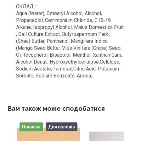
СКЛАД :
Aqua (Water), Cetearyl Alcohol, Alcohol,
Propanediol, Cetrimonium Chloride, C15-19.
Alkane, Isopropyl Alcohol, Malus Domestica Fruit
, Cell Culture Extract, Butyrospermum Parki,
(Shea) Butter, Panthenol, Mangifera Indica
(Mango Seed Butter, Vitis Vinifera (Grape) Seed,
Oi, Tocopherol, Bisabolol, Menthol, Xanthan Gum,
Alcohol Denat., Hydroxyethylcellulose,Celulose,
Sodium Acetate, Farnesol,Citric Acid. Potasium
Sorbate, Sodium Benzoate, Aroma,
Вам також може сподобатися
Новинка
Для салонів